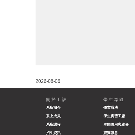
2026-08-06
關於工設
學生專區
系所簡介
修業辦法
系上成員
學生實習工廠
系所課程
空間借用與維修
招生資訊
競賽訊息