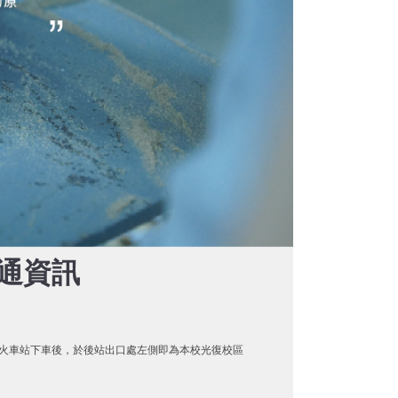
通資訊
火車站下車後，於後站出口處左側即為本校光復校區