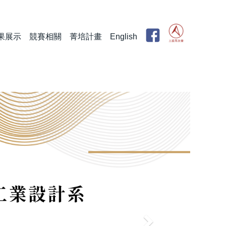
果展示
競賽相關
菁培計畫
English
Next