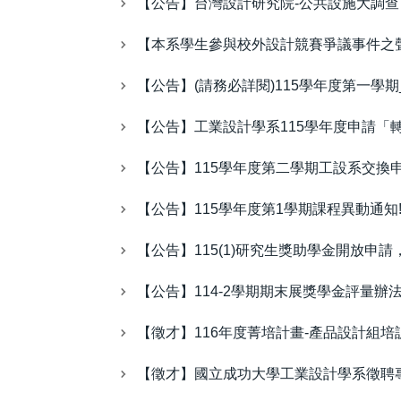
【公告】台灣設計研究院-公共設施大調查
【本系學生參與校外設計競賽爭議事件之
【公告】(請務必詳閱)115學年度第一學
【公告】工業設計學系115學年度申請「
【公告】115學年度第二學期工設系交換申請 (
【公告】115學年度第1學期課程異動通知!
【公告】115(1)研究生獎助學金開放申請
【公告】114-2學期期末展獎學金評量辦
【徵才】116年度菁培計畫-產品設計組培
【徵才】國立成功大學工業設計學系徵聘專任