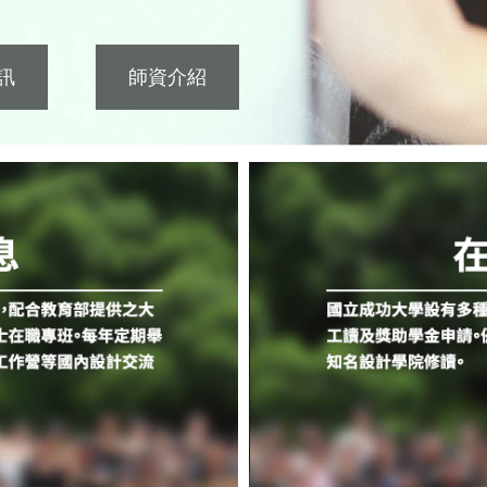
訊
師資介紹