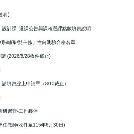
聲明】
期_設計課_選課公告與課程選課點數填寫說明
轉系/輔系/雙主修」性向測驗合格名單
2026/8/28收件截止)
!
，請填寫線上申請單（8/10截止）
法
訓研習營-工作夥伴
教師(收件至115年6月30日)