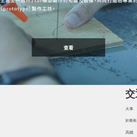
查看
交
火車
於臺南
高鐵