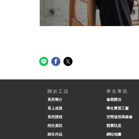
關於工設
學生專區
系所簡介
修業辦法
系上成員
學生實習工廠
系所課程
空間借用與維修
招生資訊
競賽訊息
師生作品
網站地圖