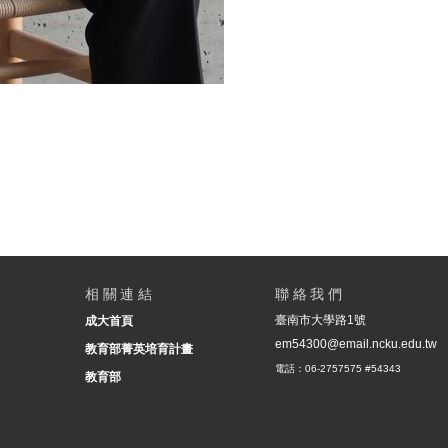
相關連結
聯絡我們
臺南市大學路1號
成大首頁
em54300@email.ncku.edu.tw
教育部菁英培育計畫
電話：06-2757575 #54343
教育部