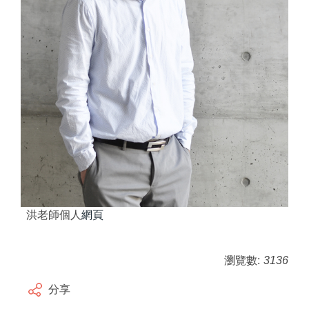
洪老師個人
網頁
瀏覽數:
3136
分享