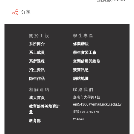
分享
關於工設
學生專區
系所簡介
修業辦法
系上成員
學生實習工廠
系所課程
空間借用與維修
招生資訊
競賽訊息
師生作品
網站地圖
相關連結
聯絡我們
臺南市大學路1號
成大首頁
em54300@email.ncku.edu.tw
教育部菁英培育計
畫
電話：06-2757575
#54343
教育部