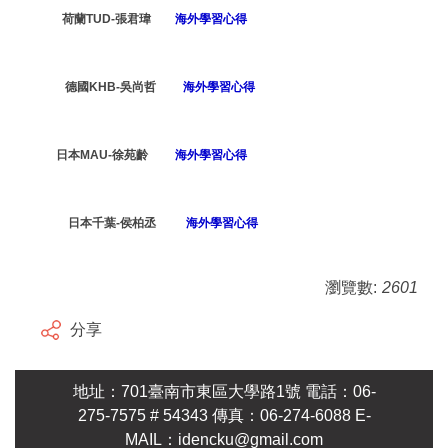
荷蘭TUD-張君瑋
海外學習心得
德國KHB-吳尚哲
海外學習心得
日本MAU-徐苑齡
海外學習心得
日本千葉-侯柏丞
海外學習心得
瀏覽數:
2601
分享
地址：701臺南市東區大學路1號 電話：06-
275-7575 # 54343 傳真：06-274-6088 E-
MAIL：idencku@gmail.com