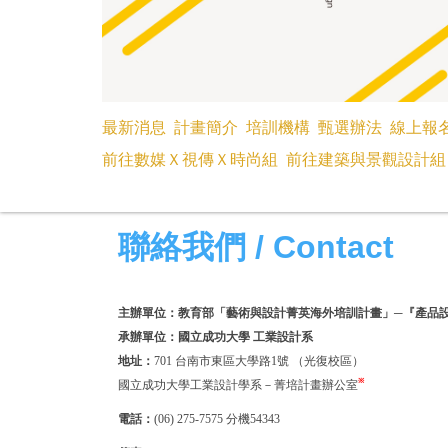
最新消息
計畫簡介
培訓機構
甄選辦法
線上報
前往數媒Ｘ視傳Ｘ時尚組
前往建築與景觀設計組
聯絡我們 / Contact
主辦單位：教育部「藝術與設計菁英海外培訓計畫」─『產品
承辦單位：國立成功大學 工業設計系
地址：
701 台南市東區大學路1號 （光復校區）
※
國立成功大學工業設計學系－菁培計畫辦公室
電話：
(06) 275-7575 分機54343