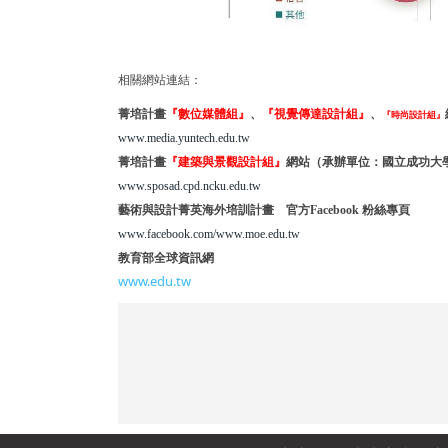
相關網站連結：
菁培計畫
『數位媒體組』
、
『視覺傳達設計組』
、
『時尚設計組』
www.media.yuntech.edu.tw
菁培計畫
『建築與景觀設計組』
網站（承辦單位：國立成功大
www.sposad.cpd.ncku.edu.tw
藝術與設計菁英海外培訓計畫 官方Facebook 粉絲專頁
www.facebook.com/www.moe.edu.tw
教育部全球資訊網
www.edu.tw