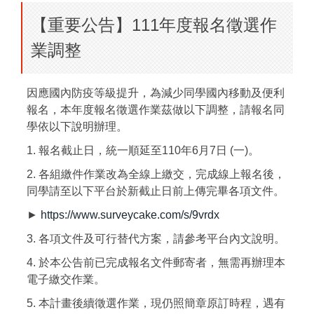
【重要公告】111年度報名徵選作
業調整
因應國內防疫等級提升，為減少同學國內移動及便利
報名，本年度報名徵選作業茲做以下調整，請報名同
學依以下說明辦理。
1. 報名截止日，統一順延至110年6月7日 (一)。
2. 各組繳件作業改為全線上繳交，完成線上報名後，
同學請至以下平台於新截止日前上傳完畢各項文件。
►
https://www.surveycake.com/s/9vrdx
3. 各項文件及可行替代方案，請參考平台內文說明。
4. 於本公告前已完成報名文件郵寄者，無需再辦理本
電子繳交作業。
5. 本計畫後續徵選作業，現仍照簡章原訂時程，遇有